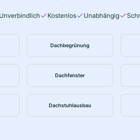
Unverbindlich
Kostenlos
Unabhängig
Schn
Dachbegrünung
Dachfenster
Dachstuhlausbau