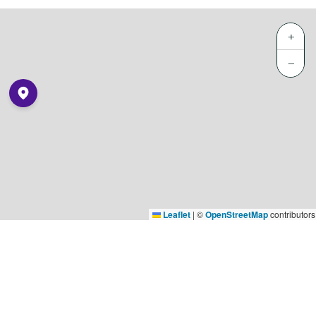
+
−
Leaflet
|
©
OpenStreetMap
contributors