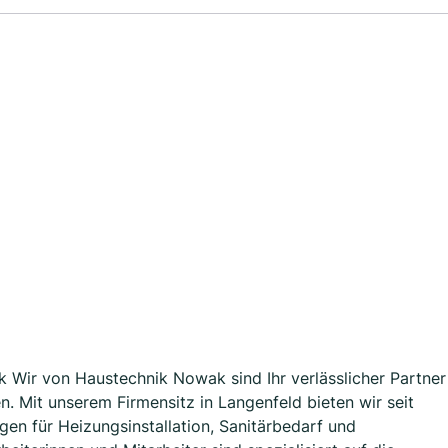
 Wir von Haustechnik Nowak sind Ihr verlässlicher Partner
n. Mit unserem Firmensitz in Langenfeld bieten wir seit
en für Heizungsinstallation, Sanitärbedarf und