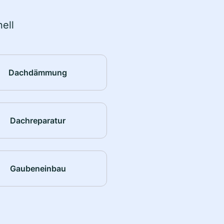
ell
Dachdämmung
Dachreparatur
Gaubeneinbau