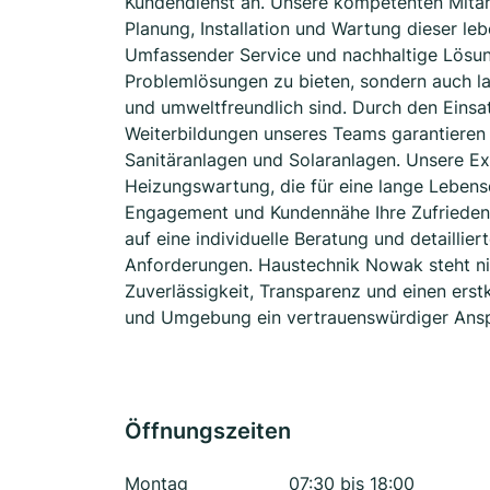
Kundendienst an. Unsere kompetenten Mitarbe
Planung, Installation und Wartung dieser le
Umfassender Service und nachhaltige Lösunge
Problemlösungen zu bieten, sondern auch lang
und umweltfreundlich sind. Durch den Eins
Weiterbildungen unseres Teams garantieren 
Sanitäranlagen und Solaranlagen. Unsere Ex
Heizungswartung, die für eine lange Lebensd
Engagement und Kundennähe Ihre Zufriedenhe
auf eine individuelle Beratung und detaillie
Anforderungen. Haustechnik Nowak steht nic
Zuverlässigkeit, Transparenz und einen erstk
und Umgebung ein vertrauenswürdiger Ansp
Öffnungszeiten
Montag
07:30 bis 18:00