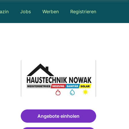
azin
Jobs
Werben
Registrieren
Angebote einholen