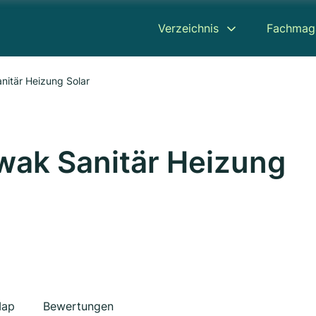
Verzeichnis
Fachmag
itär Heizung Solar
wak Sanitär Heizung
ap
Bewertungen