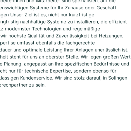
iterinnen und Mitarbeiter sind spezialisiert auf die
benswichtigen Systeme für Ihr Zuhause oder Geschäft.
n Unser Ziel ist es, nicht nur kurzfristige
fristig nachhaltige Systeme zu installieren, die effizient
atz modernster Technologien und regelmäßige
wir höchste Qualität und Zuverlässigkeit bei Heizungen,
pertise umfasst ebenfalls die fachgerechte
auer und optimale Leistung Ihrer Anlagen unerlässlich ist.
it steht für uns an oberster Stelle. Wir legen großen Wert
rte Planung, angepasst an Ihre spezifischen Bedürfnisse und
ht nur für technische Expertise, sondern ebenso für
lassigen Kundenservice. Wir sind stolz darauf, in Solingen
rechpartner zu sein.