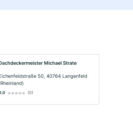
Dachdeckermeister Michael Strate
Eichenfeldstraße 50, 40764 Langenfeld
(Rheinland)
0.0
(0)