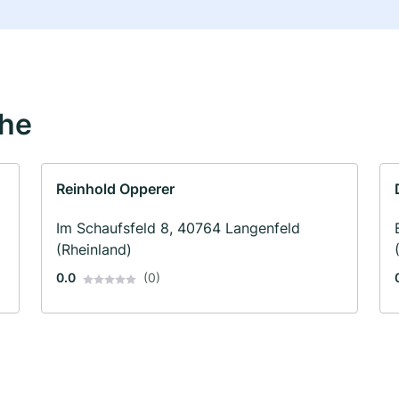
ähe
Reinhold Opperer
Im Schaufsfeld 8, 40764 Langenfeld
(Rheinland)
0.0
(0)