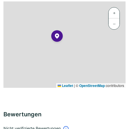
+
−
Leaflet
|
©
OpenStreetMap
contributors
Bewertungen
Nicht verifizierte Bewertungen