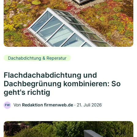
Dachabdichtung & Reperatur
Flachdachabdichtung und
Dachbegrünung kombinieren: So
geht's richtig
Von
Redaktion firmenweb.de
‧
21. Juli 2026
FW