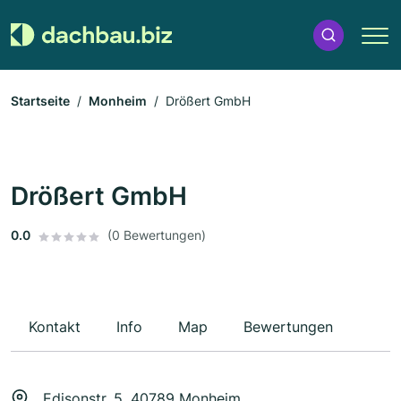
Startseite
Monheim
Drößert GmbH
Drößert GmbH
0.0
(0 Bewertungen)
Kontakt
Info
Map
Bewertungen
Edisonstr. 5, 40789 Monheim