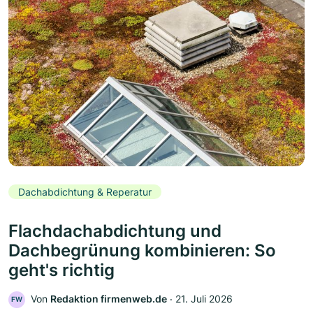
Dachabdichtung & Reperatur
Flachdachabdichtung und
Dachbegrünung kombinieren: So
geht's richtig
Von
Redaktion firmenweb.de
‧
21. Juli 2026
FW