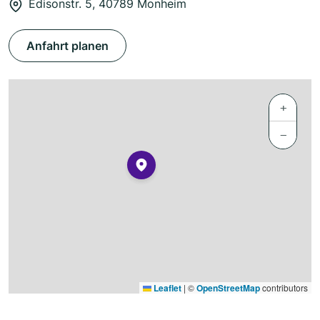
Edisonstr. 5, 40789 Monheim
Anfahrt planen
+
−
Leaflet
|
©
OpenStreetMap
contributors