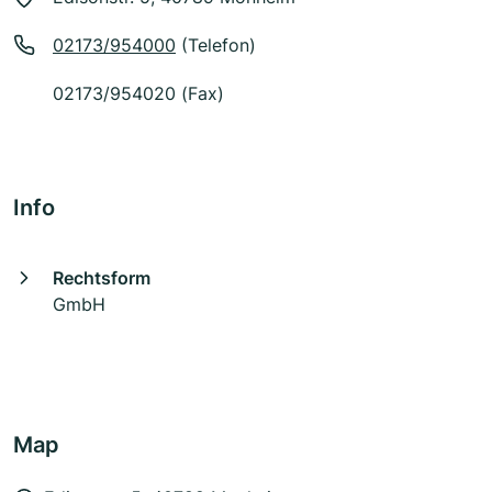
02173/954000
(Telefon)
02173/954020 (Fax)
Info
Rechtsform
GmbH
Map