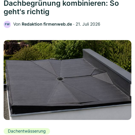
Dachbegrünung kombinieren: So
geht's richtig
Von
Redaktion firmenweb.de
‧
21. Juli 2026
FW
Dachentwässerung