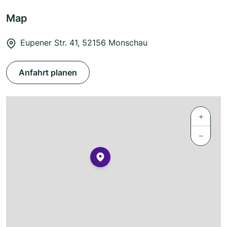
Map
Eupener Str. 41, 52156 Monschau
Anfahrt planen
+
−