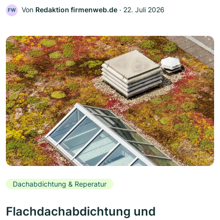
Von
Redaktion firmenweb.de
‧
22. Juli 2026
FW
Dachabdichtung & Reperatur
Flachdachabdichtung und