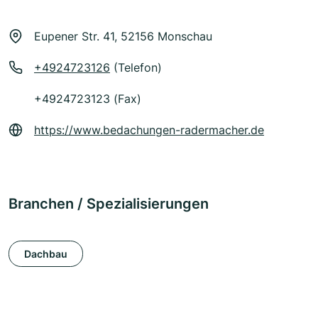
Eupener Str. 41, 52156 Monschau
+4924723126
(Telefon)
+4924723123 (Fax)
https://www.bedachungen-radermacher.de
Branchen / Spezialisierungen
Dachbau