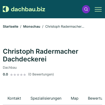
Startseite
Monschau
Christoph Radermacher
Dachdeckerei
Christoph Radermacher
Dachdeckerei
Dachbau
0.0
(0 Bewertungen)
Kontakt
Spezialisierungen
Map
Bewertun