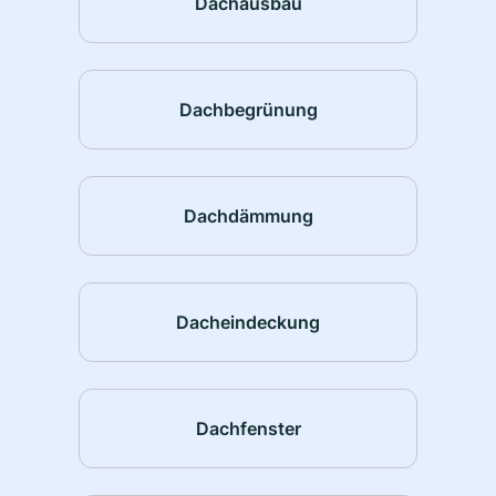
Dachausbau
Dachbegrünung
Dachdämmung
Dacheindeckung
Dachfenster