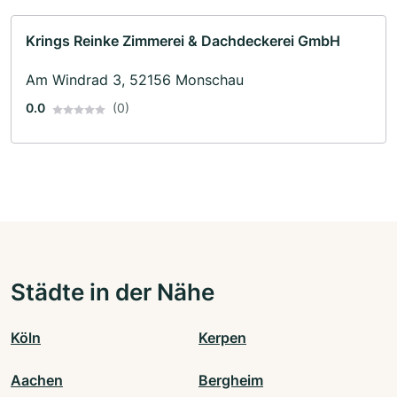
Krings Reinke Zimmerei & Dachdeckerei GmbH
Am Windrad 3, 52156 Monschau
0.0
(0)
Städte in der Nähe
Köln
Kerpen
Aachen
Bergheim