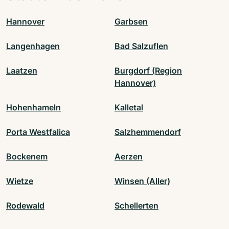
Hannover
Garbsen
Langenhagen
Bad Salzuflen
Laatzen
Burgdorf (Region
Hannover)
Hohenhameln
Kalletal
Porta Westfalica
Salzhemmendorf
Bockenem
Aerzen
Wietze
Winsen (Aller)
Rodewald
Schellerten