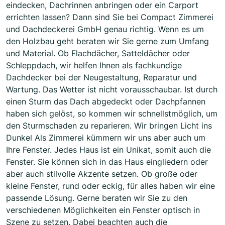
eindecken, Dachrinnen anbringen oder ein Carport
errichten lassen? Dann sind Sie bei Compact Zimmerei
und Dachdeckerei GmbH genau richtig. Wenn es um
den Holzbau geht beraten wir Sie gerne zum Umfang
und Material. Ob Flachdächer, Satteldächer oder
Schleppdach, wir helfen Ihnen als fachkundige
Dachdecker bei der Neugestaltung, Reparatur und
Wartung. Das Wetter ist nicht vorausschaubar. Ist durch
einen Sturm das Dach abgedeckt oder Dachpfannen
haben sich gelöst, so kommen wir schnellstmöglich, um
den Sturmschaden zu reparieren. Wir bringen Licht ins
Dunkel Als Zimmerei kümmern wir uns aber auch um
Ihre Fenster. Jedes Haus ist ein Unikat, somit auch die
Fenster. Sie können sich in das Haus eingliedern oder
aber auch stilvolle Akzente setzen. Ob große oder
kleine Fenster, rund oder eckig, für alles haben wir eine
passende Lösung. Gerne beraten wir Sie zu den
verschiedenen Möglichkeiten ein Fenster optisch in
Szene zu setzen. Dabei beachten auch die