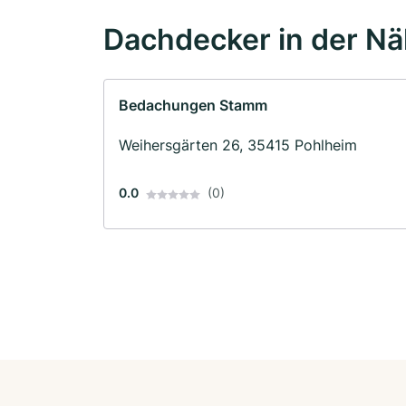
Dachdecker in der N
Bedachungen Stamm
Weihersgärten 26, 35415 Pohlheim
0.0
(0)