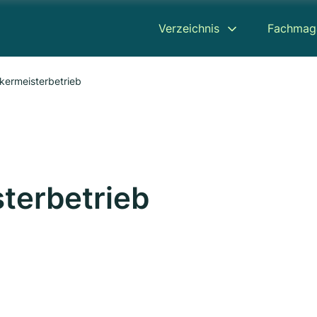
Verzeichnis
Fachmag
ermeisterbetrieb
terbetrieb