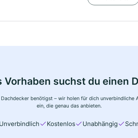
s Vorhaben suchst du einen 
 Dachdecker benötigst – wir holen für dich unverbindlich
ein, die genau das anbieten.
Unverbindlich
Kostenlos
Unabhängig
Schn