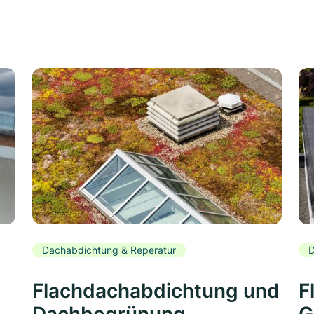
Dachabdichtung & Reperatur
D
Flachdachabdichtung und
F