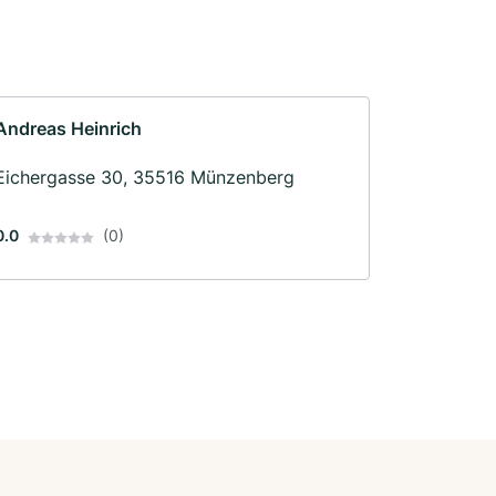
Andreas Heinrich
Eichergasse 30, 35516 Münzenberg
0.0
(0)