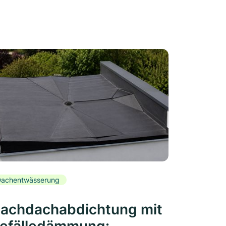
achentwässerung
lachdachabdichtung mit