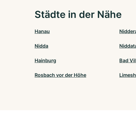
Städte in der Nähe
Hanau
Nidder
Nidda
Niddat
Hainburg
Bad Vil
Rosbach vor der Höhe
Limesh