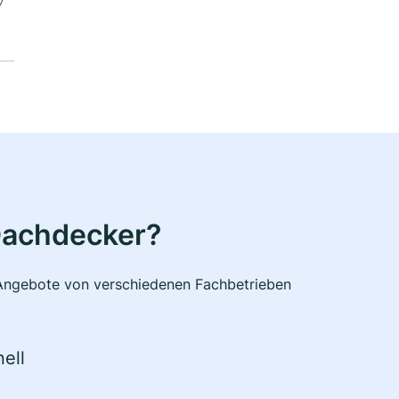
Dachdecker?
e Angebote von verschiedenen Fachbetrieben
ell