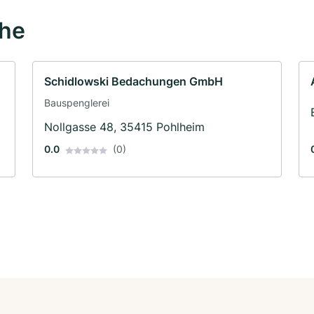
ähe
Schidlowski Bedachungen GmbH
Bauspenglerei
Nollgasse 48, 35415 Pohlheim
0.0
(0)