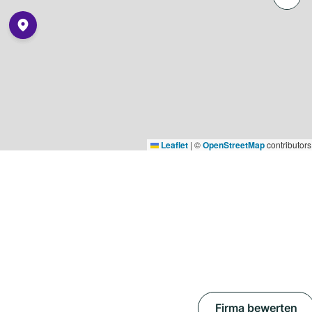
Leaflet
|
©
OpenStreetMap
contributors
Firma bewerten