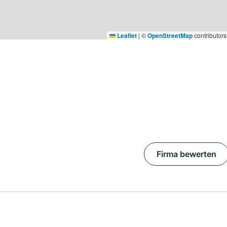
Leaflet
|
©
OpenStreetMap
contributors
Firma bewerten