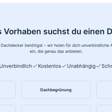
s Vorhaben suchst du einen 
 Dachdecker benötigst – wir holen für dich unverbindlich
ein, die genau das anbieten.
Unverbindlich
Kostenlos
Unabhängig
Schn
Dachbegrünung