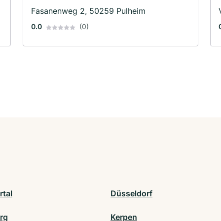
Fasanenweg 2, 50259 Pulheim
0.0
(0)
tal
Düsseldorf
rg
Kerpen