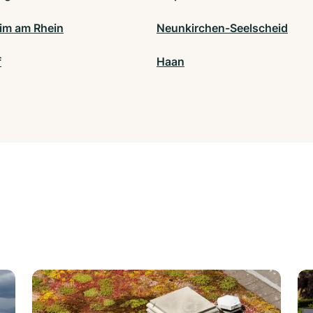
m am Rhein
Neunkirchen-Seelscheid
f
Haan