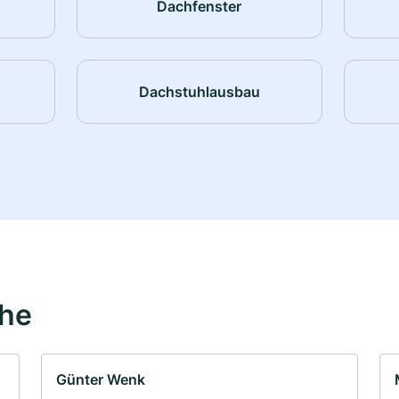
Dachfenster
Dachstuhlausbau
ähe
Günter Wenk