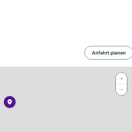
Anfahrt planen
+
−