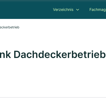
Verzeichnis
Fachmag
eckerbetrieb
nk Dachdeckerbetrieb