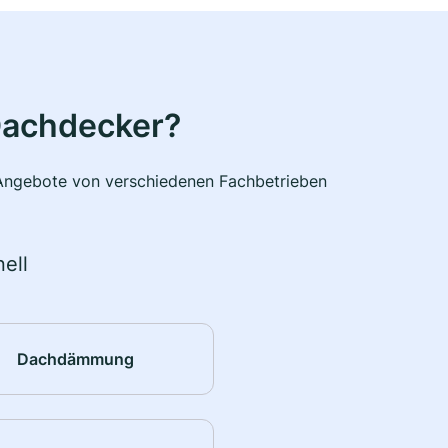
Dachdecker?
e Angebote von verschiedenen Fachbetrieben
ell
Dachdämmung