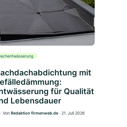
achentwässerung
lachdachabdichtung mit
efälledämmung:
ntwässerung für Qualität
nd Lebensdauer
Von
Redaktion firmenweb.de
‧
21. Juli 2026