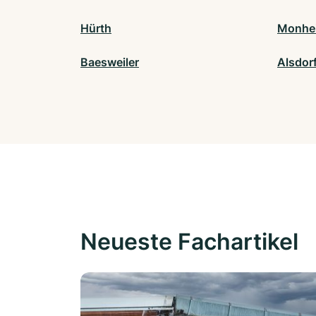
Hürth
Monhei
Baesweiler
Alsdor
Neueste Fachartikel