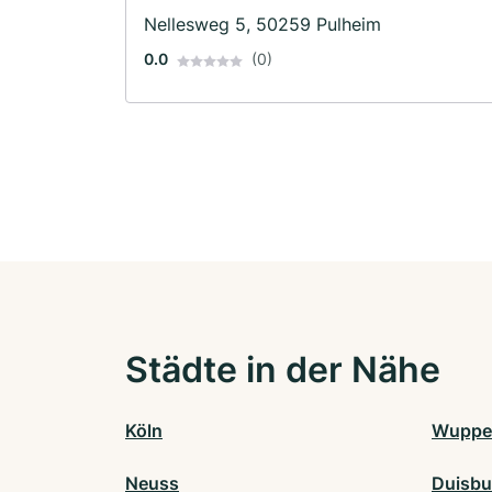
Nellesweg 5, 50259 Pulheim
0.0
(0)
Städte in der Nähe
Köln
Wupper
Neuss
Duisbu