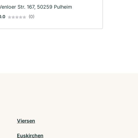
Venloer Str. 167, 50259 Pulheim
0.0
(0)
Viersen
Euskirchen