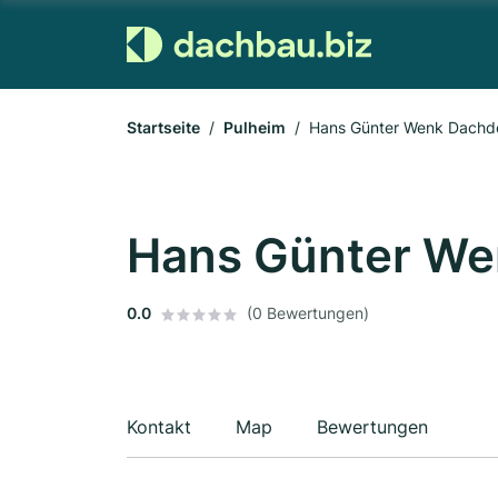
Startseite
Pulheim
Hans Günter Wenk Dachd
Hans Günter We
0.0
(0 Bewertungen)
Kontakt
Map
Bewertungen