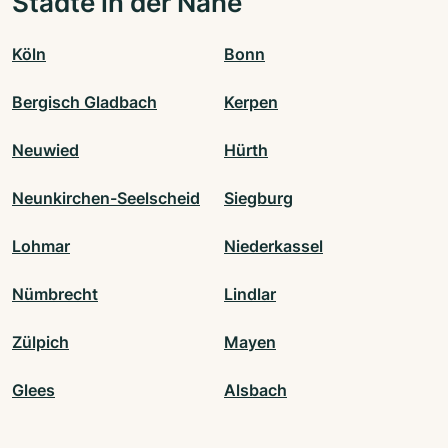
Städte in der Nähe
Köln
Bonn
Bergisch Gladbach
Kerpen
Neuwied
Hürth
Neunkirchen-Seelscheid
Siegburg
Lohmar
Niederkassel
Nümbrecht
Lindlar
Zülpich
Mayen
Glees
Alsbach