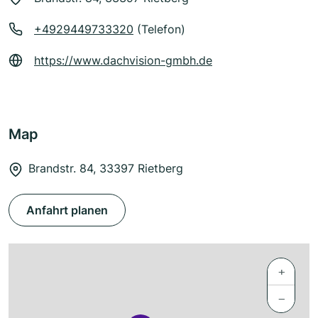
+4929449733320
(Telefon)
https://www.dachvision-gmbh.de
Map
Brandstr. 84, 33397 Rietberg
Anfahrt planen
+
−