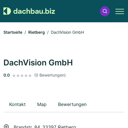
Startseite
Rietberg
DachVision GmbH
DachVision GmbH
0.0
(0 Bewertungen)
Kontakt
Map
Bewertungen
Brandstr. 84, 33397 Rietberg