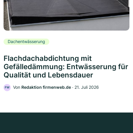
Dachentwässerung
Flachdachabdichtung mit
Gefälledämmung: Entwässerung für
Qualität und Lebensdauer
Von
Redaktion firmenweb.de
‧
21. Juli 2026
FW