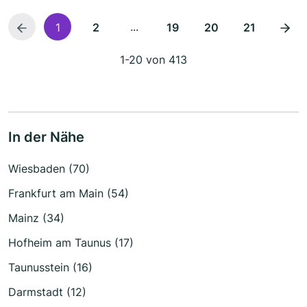
...
1
2
19
20
21
1-20 von 413
In der Nähe
Wiesbaden (70)
Frankfurt am Main (54)
Mainz (34)
Hofheim am Taunus (17)
Taunusstein (16)
Darmstadt (12)