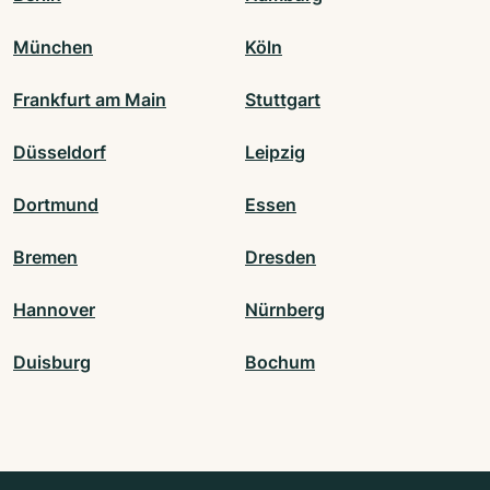
München
Köln
Frankfurt am Main
Stuttgart
Düsseldorf
Leipzig
Dortmund
Essen
Bremen
Dresden
Hannover
Nürnberg
Duisburg
Bochum