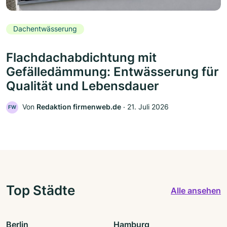
Dachentwässerung
Flachdachabdichtung mit
Gefälledämmung: Entwässerung für
Qualität und Lebensdauer
Von
Redaktion firmenweb.de
‧
21. Juli 2026
FW
Top Städte
Alle ansehen
Berlin
Hamburg