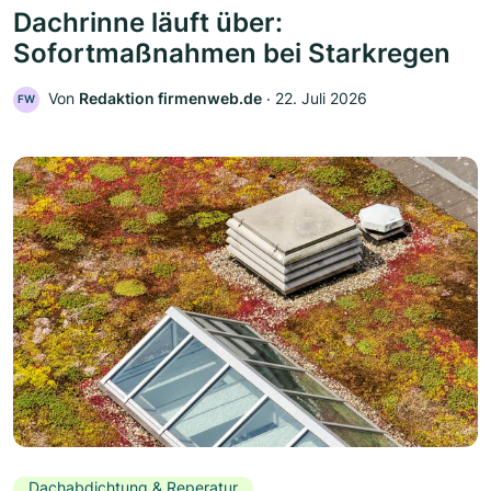
Dachrinne läuft über:
Sofortmaßnahmen bei Starkregen
Von
Redaktion firmenweb.de
‧
22. Juli 2026
FW
Dachabdichtung & Reperatur