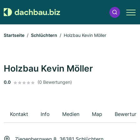
Startseite
Schlüchtern
Holzbau Kevin Möller
Holzbau Kevin Möller
0.0
(0 Bewertungen)
Kontakt
Info
Medien
Map
Bewertun
Ziegenbergweg 8, 36381 Schlüchtern