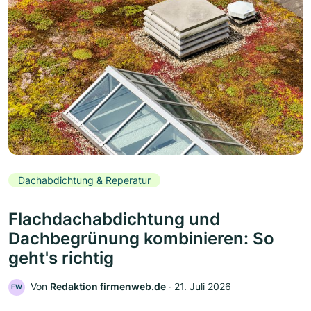
Dachabdichtung & Reperatur
Flachdachabdichtung und
Dachbegrünung kombinieren: So
geht's richtig
Von
Redaktion firmenweb.de
‧
21. Juli 2026
FW