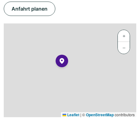
Anfahrt planen
+
−
Leaflet
|
©
OpenStreetMap
contributors