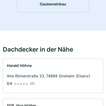
Gaubeneinbau
Dachdecker in der Nähe
Harald Höhne
Alte Römerstraße 33, 74889 Sinsheim (Elsenz)
0.0
(0)
SGF Jörg Hütter