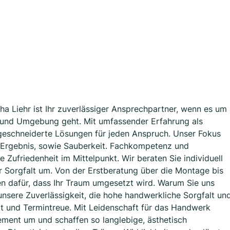
a Liehr ist Ihr zuverlässiger Ansprechpartner, wenn es um
g und Umgebung geht. Mit umfassender Erfahrung als
ßgeschneiderte Lösungen für jeden Anspruch. Unser Fokus
em Ergebnis, sowie Sauberkeit. Fachkompetenz und
 Zufriedenheit im Mittelpunkt. Wir beraten Sie individuell
 Sorgfalt um. Von der Erstberatung über die Montage bis
n dafür, dass Ihr Traum umgesetzt wird. Warum Sie uns
sere Zuverlässigkeit, die hohe handwerkliche Sorgfalt un
ät und Termintreue. Mit Leidenschaft für das Handwerk
ment um und schaffen so langlebige, ästhetisch