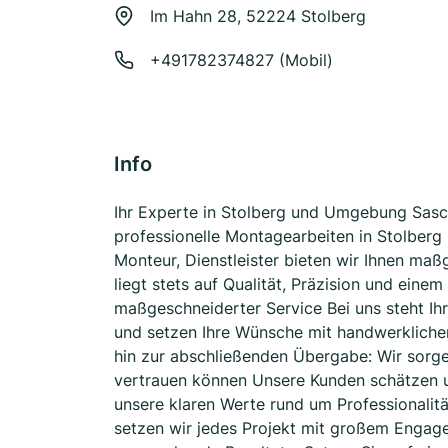
Im Hahn 28, 52224 Stolberg
+491782374827 (Mobil)
Info
Ihr Experte in Stolberg und Umgebung Sasch
professionelle Montagearbeiten in Stolber
Monteur, Dienstleister bieten wir Ihnen ma
liegt stets auf Qualität, Präzision und ein
maßgeschneiderter Service Bei uns steht Ihre
und setzen Ihre Wünsche mit handwerklicher
hin zur abschließenden Übergabe: Wir sorge
vertrauen können Unsere Kunden schätzen un
unsere klaren Werte rund um Professionalit
setzen wir jedes Projekt mit großem Engage