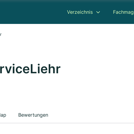
Verzeichnis
Fachmag
r
viceLiehr
ap
Bewertungen