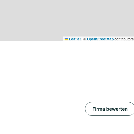
Leaflet
|
©
OpenStreetMap
contributors
Firma bewerten