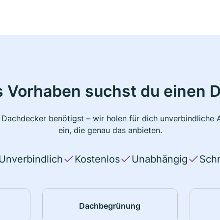
s Vorhaben suchst du einen 
 Dachdecker benötigst – wir holen für dich unverbindlich
ein, die genau das anbieten.
Unverbindlich
Kostenlos
Unabhängig
Schn
Dachbegrünung