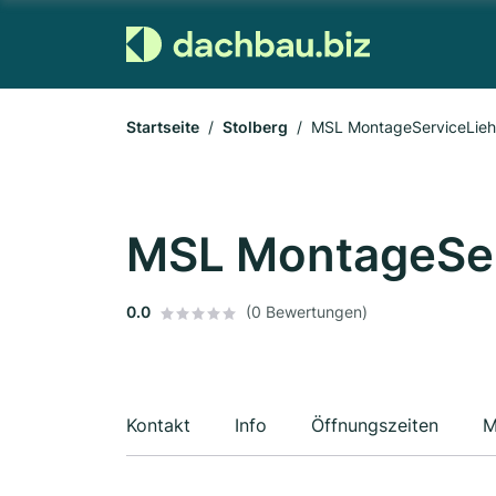
Startseite
Stolberg
MSL MontageServiceLieh
MSL MontageSer
0.0
(0 Bewertungen)
Kontakt
Info
Öffnungszeiten
M