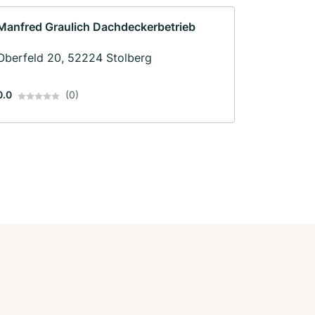
Manfred Graulich Dachdeckerbetrieb
Oberfeld 20, 52224 Stolberg
0.0
(0)