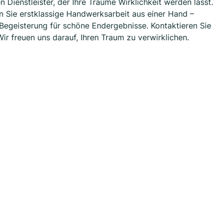
 Dienstleister, der Ihre Träume Wirklichkeit werden lässt.
ben Sie erstklassige Handwerksarbeit aus einer Hand –
d Begeisterung für schöne Endergebnisse. Kontaktieren Sie
Wir freuen uns darauf, Ihren Traum zu verwirklichen.