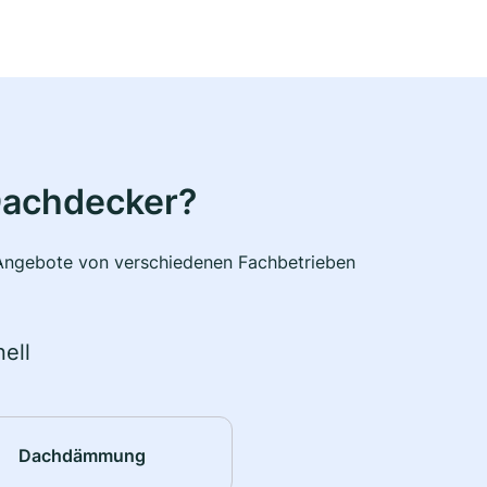
Dachdecker?
e Angebote von verschiedenen Fachbetrieben
ell
Dachdämmung