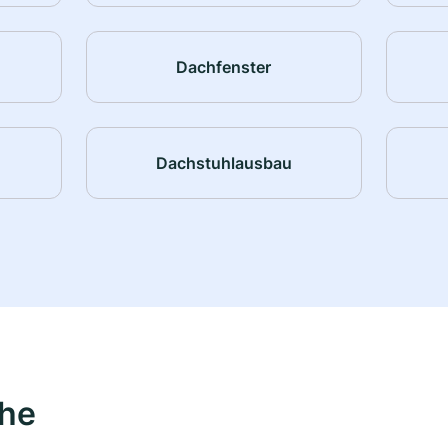
Dachfenster
Dachstuhlausbau
ähe