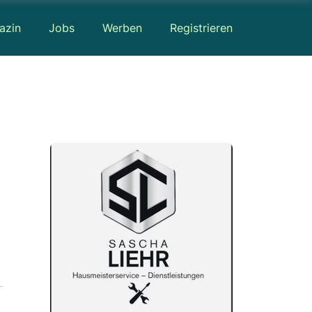
azin
Jobs
Werben
Registrieren