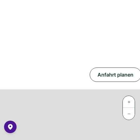
Anfahrt planen
+
−