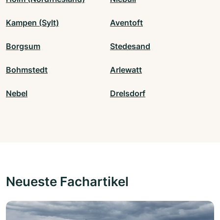
Kampen (Sylt)
Aventoft
Borgsum
Stedesand
Bohmstedt
Arlewatt
Nebel
Drelsdorf
Neueste Fachartikel