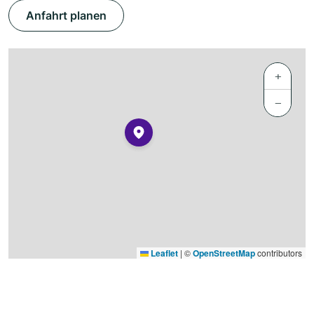
Anfahrt planen
+
−
Leaflet
|
©
OpenStreetMap
contributors