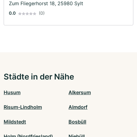
Zum Fliegerhorst 18, 25980 Sylt
0.0
(0)
Städte in der Nähe
Husum
Alkersum
Risum-Lindholm
Almdorf
Mildstedt
Bosbüll
Holm (Nordfriesland)
Niebüll