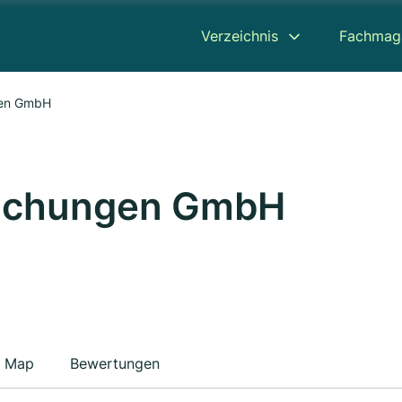
Verzeichnis
Fachmag
gen GmbH
dachungen GmbH
Map
Bewertungen