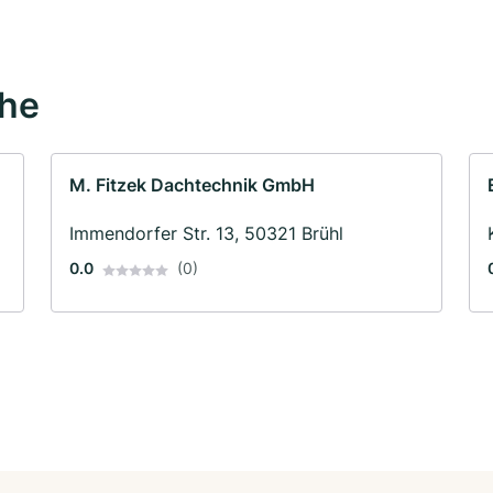
ähe
M. Fitzek Dachtechnik GmbH
Immendorfer Str. 13, 50321 Brühl
0.0
(0)