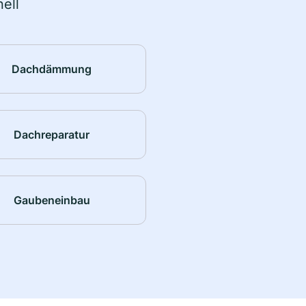
ell
Dachdämmung
Dachreparatur
Gaubeneinbau