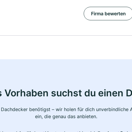
Firma bewerten
s Vorhaben suchst du einen 
 Dachdecker benötigst – wir holen für dich unverbindlich
ein, die genau das anbieten.