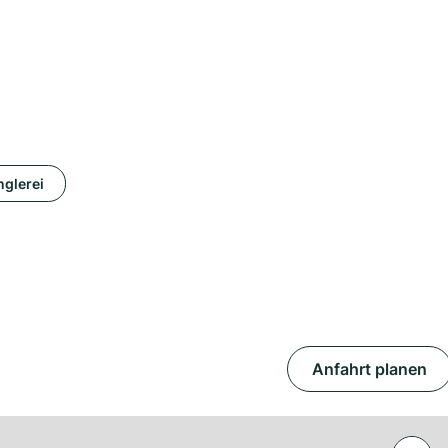
glerei
Anfahrt planen