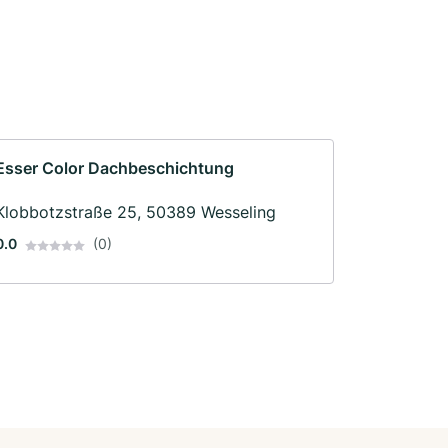
Esser Color Dachbeschichtung
Klobbotzstraße 25, 50389 Wesseling
0.0
(0)