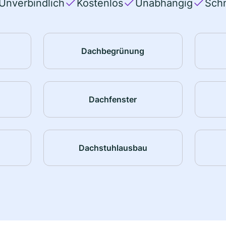
Unverbindlich
Kostenlos
Unabhängig
Schn
Dachbegrünung
Dachfenster
Dachstuhlausbau