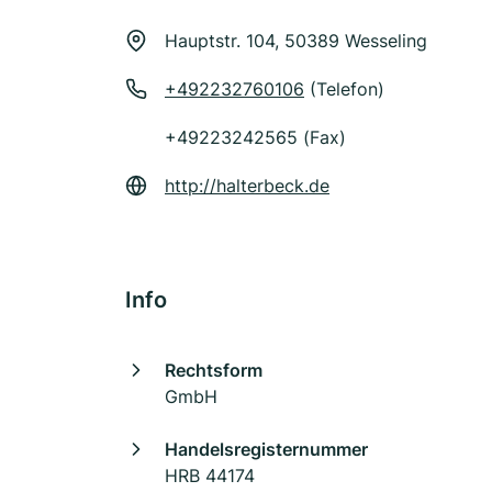
Hauptstr. 104, 50389 Wesseling
+492232760106
(Telefon)
+49223242565 (Fax)
http://halterbeck.de
Info
Rechtsform
GmbH
Handelsregisternummer
HRB 44174