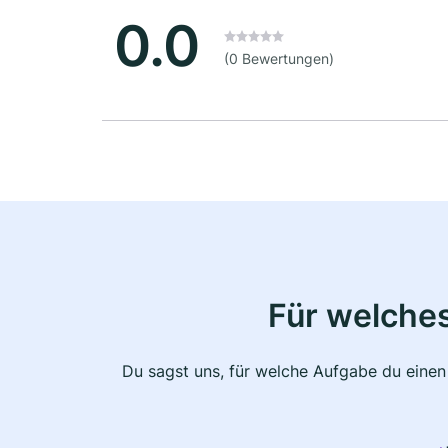
0.0
(0 Bewertungen)
Für welche
Du sagst uns, für welche Aufgabe du einen