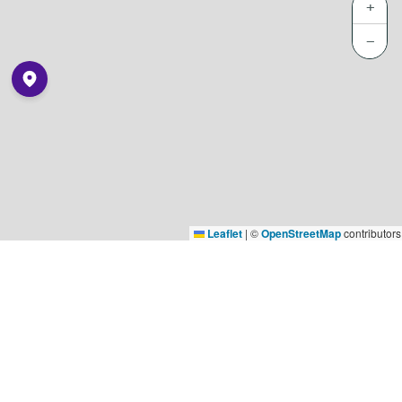
+
−
Leaflet
|
©
OpenStreetMap
contributors