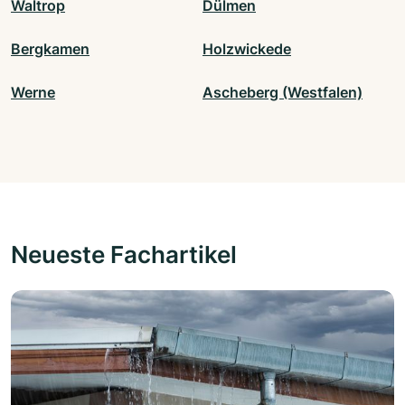
Waltrop
Dülmen
Bergkamen
Holzwickede
Werne
Ascheberg (Westfalen)
Neueste Fachartikel