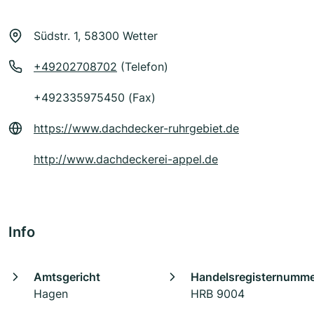
Südstr. 1, 58300 Wetter
+49202708702
(Telefon)
+492335975450 (Fax)
https://www.dachdecker-ruhrgebiet.de
http://www.dachdeckerei-appel.de
Info
Amtsgericht
Handelsregisternumm
Hagen
HRB 9004