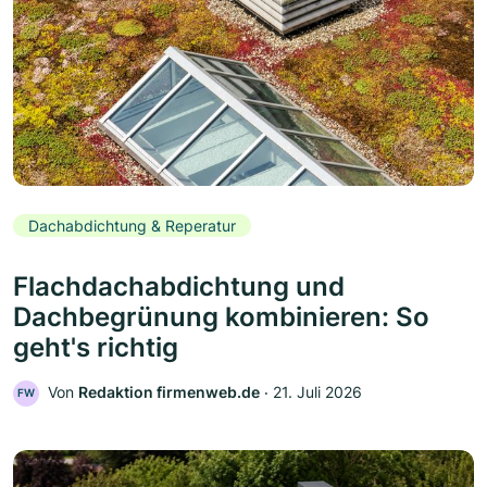
Dachabdichtung & Reperatur
Flachdachabdichtung und
Dachbegrünung kombinieren: So
geht's richtig
Von
Redaktion firmenweb.de
‧
21. Juli 2026
FW