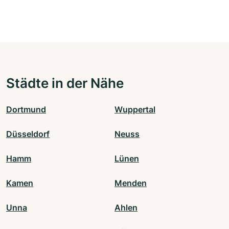
Städte in der Nähe
Dortmund
Wuppertal
Düsseldorf
Neuss
Hamm
Lünen
Kamen
Menden
Unna
Ahlen