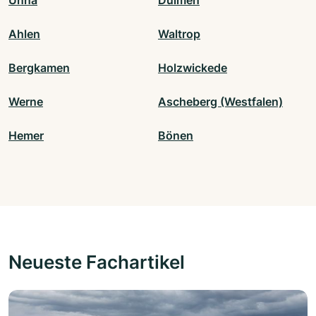
Unna
Dülmen
Ahlen
Waltrop
Bergkamen
Holzwickede
Werne
Ascheberg (Westfalen)
Hemer
Bönen
Neueste Fachartikel