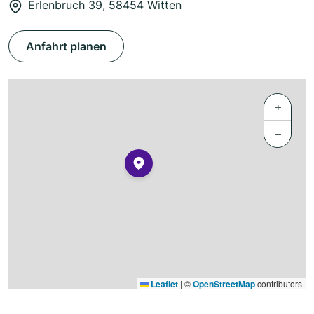
Erlenbruch 39, 58454 Witten
Anfahrt planen
+
−
Leaflet
|
©
OpenStreetMap
contributors