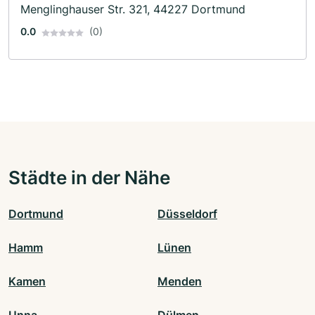
Menglinghauser Str. 321, 44227 Dortmund
0.0
(0)
Städte in der Nähe
Dortmund
Düsseldorf
Hamm
Lünen
Kamen
Menden