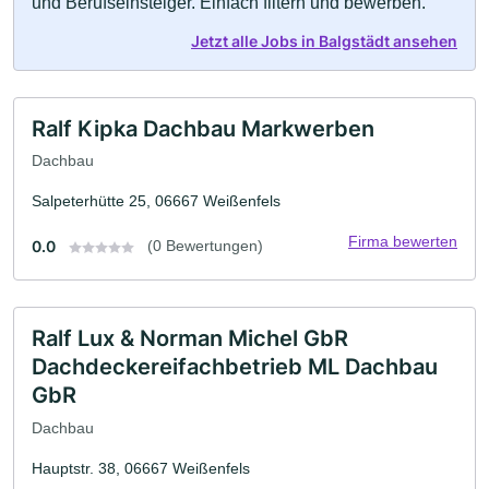
und Berufseinsteiger. Einfach filtern und bewerben.
Jetzt alle Jobs in Balgstädt ansehen
Ralf Kipka Dachbau Markwerben
Dachbau
Salpeterhütte 25, 06667 Weißenfels
Firma bewerten
0.0
(0 Bewertungen)
Ralf Lux & Norman Michel GbR
Dachdeckereifachbetrieb ML Dachbau
GbR
Dachbau
Hauptstr. 38, 06667 Weißenfels