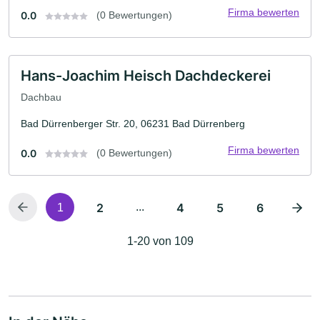
Firma bewerten
0.0
(0 Bewertungen)
Hans-Joachim Heisch Dachdeckerei
Dachbau
Bad Dürrenberger Str. 20, 06231 Bad Dürrenberg
Firma bewerten
0.0
(0 Bewertungen)
2
...
4
5
6
1
1-20 von 109