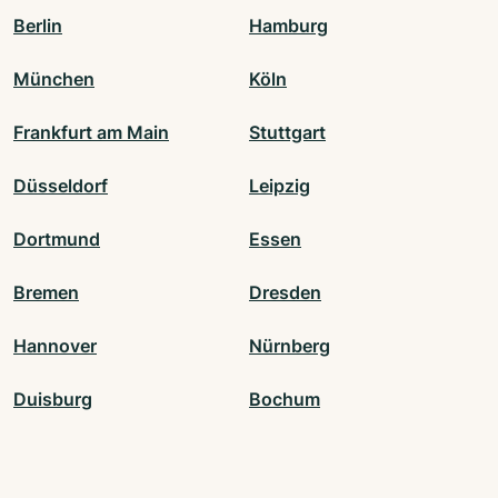
Berlin
Hamburg
München
Köln
Frankfurt am Main
Stuttgart
Düsseldorf
Leipzig
Dortmund
Essen
Bremen
Dresden
Hannover
Nürnberg
Duisburg
Bochum