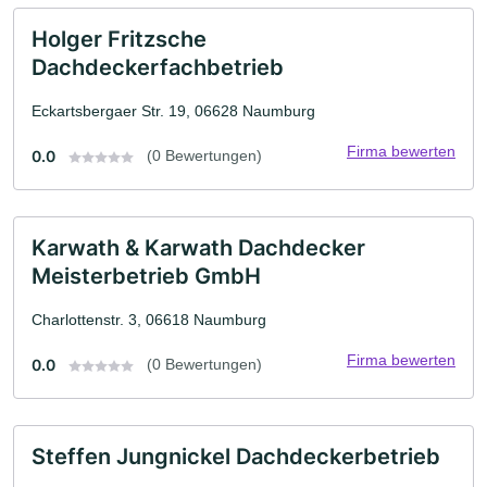
Holger Fritzsche
Dachdeckerfachbetrieb
Eckartsbergaer Str. 19, 06628 Naumburg
Firma bewerten
0.0
(0 Bewertungen)
Karwath & Karwath Dachdecker
Meisterbetrieb GmbH
Charlottenstr. 3, 06618 Naumburg
Firma bewerten
0.0
(0 Bewertungen)
Steffen Jungnickel Dachdeckerbetrieb