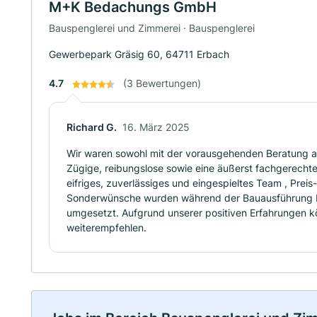
M+K Bedachungs GmbH
Bauspenglerei und Zimmerei · Bauspenglerei
Gewerbepark Gräsig 60, 64711 Erbach
4.7
(3 Bewertungen)
Richard G.
16. März 2025
Wir waren sowohl mit der vorausgehenden Beratung a
Zügige, reibungslose sowie eine äußerst fachgerechte
eifriges, zuverlässiges und eingespieltes Team , Preis
Sonderwünsche wurden während der Bauausführung b
umgesetzt. Aufgrund unserer positiven Erfahrungen k
weiterempfehlen.