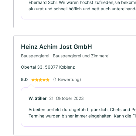
Eberhard Schl. Wir waren höchst zufrieden,sie bekom
akkurat und schnell,höflich und nett auch untereinand
Heinz Achim Jost GmbH
Bauspenglerei · Bauspenglerei und Zimmerei
Obertal 33, 56077 Koblenz
5.0
(1 Bewertung)
W. Stiller
21. Oktober 2023
Arbeiten perfekt durchgeführt, pünklich, Chefs und P
Termine wurden bisher immer eingehalten. Kann die F