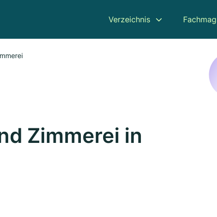
Verzeichnis
Fachmag
immerei
nd Zimmerei in