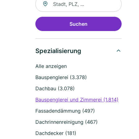
Suchen
Spezialisierung
Alle anzeigen
Bauspenglerei (3.378)
Dachbau (3.078)
Bauspenglerei und Zimmerei (1.814)
Fassadendämmung (497)
Dachrinnenreinigung (467)
Dachdecker (181)