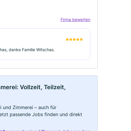
Firma bewerten
has, danke Familie Witschas.
rei: Vollzeit, Teilzeit,
i und Zimmerei – auch für
Jetzt passende Jobs finden und direkt