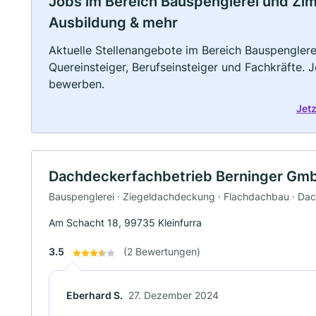
Jobs im Bereich Bauspenglerei und Zimme
Ausbildung & mehr
Aktuelle Stellenangebote im Bereich Bauspenglere
Quereinsteiger, Berufseinsteiger und Fachkräfte. 
bewerben.
Jet
Dachdeckerfachbetrieb Berninger Gm
Bauspenglerei · Ziegeldachdeckung · Flachdachbau · 
Am Schacht 18, 99735 Kleinfurra
3.5
(2 Bewertungen)
Eberhard S.
27. Dezember 2024