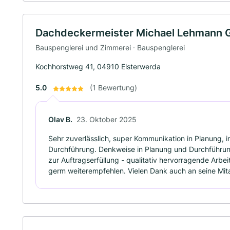
Dachdeckermeister Michael Lehmann
Bauspenglerei und Zimmerei · Bauspenglerei
Kochhorstweg 41, 04910 Elsterwerda
5.0
(1 Bewertung)
Olav B.
23. Oktober 2025
Sehr zuverlässlich, super Kommunikation in Planung, 
Durchführung. Denkweise in Planung und Durchführun
zur Auftragserfüllung - qualitativ hervorragende Arbe
germ weiterempfehlen. Vielen Dank auch an seine Mita