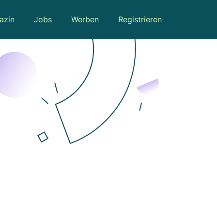
azin
Jobs
Werben
Registrieren