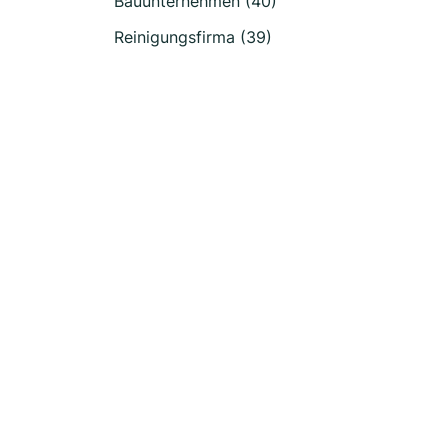
Bauunternehmen (40)
Reinigungsfirma (39)