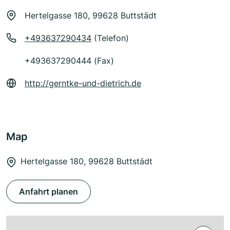
Hertelgasse 180, 99628 Buttstädt
+493637290434
(Telefon)
+493637290444 (Fax)
http://gerntke-und-dietrich.de
Map
Hertelgasse 180, 99628 Buttstädt
Anfahrt planen