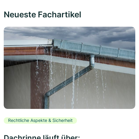
Neueste Fachartikel
Rechtliche Aspekte & Sicherheit
Dachrinne läuft über: