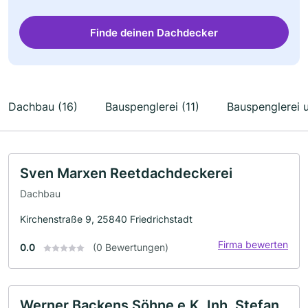
Finde deinen Dachdecker
Dachbau (16)
Bauspenglerei (11)
Bauspenglerei 
Sven Marxen Reetdachdeckerei
Dachbau
Kirchenstraße 9, 25840 Friedrichstadt
Firma bewerten
0.0
(0 Bewertungen)
Werner Backens Söhne e.K. Inh. Stefan