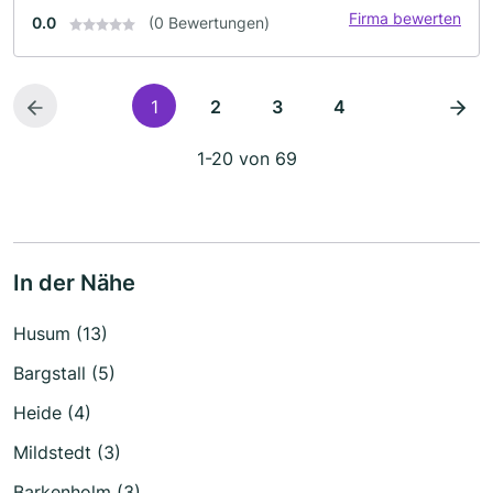
Firma bewerten
0.0
(0 Bewertungen)
1
2
3
4
1-20 von 69
In der Nähe
Husum (13)
Bargstall (5)
Heide (4)
Mildstedt (3)
Barkenholm (3)