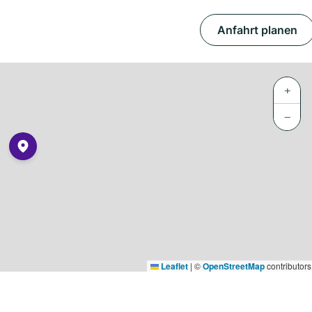
Anfahrt planen
+
−
Leaflet
|
©
OpenStreetMap
contributors