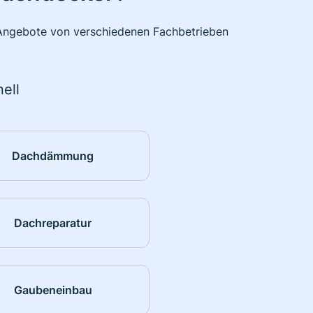
e Angebote von verschiedenen Fachbetrieben
ell
Dachdämmung
Dachreparatur
Gaubeneinbau