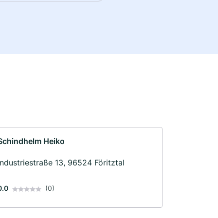
Schindhelm Heiko
Industriestraße 13, 96524 Föritztal
0.0
(0)