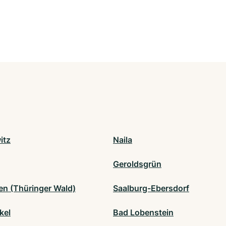
itz
Naila
Geroldsgrün
en (Thüringer Wald)
Saalburg-Ebersdorf
kel
Bad Lobenstein