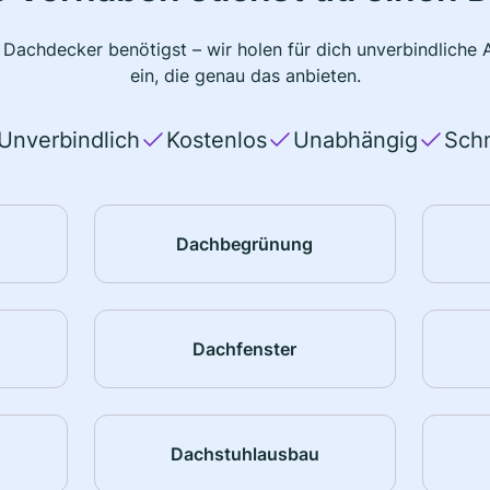
 Dachdecker benötigst – wir holen für dich unverbindlich
ein, die genau das anbieten.
Unverbindlich
Kostenlos
Unabhängig
Schn
Dachbegrünung
Dachfenster
Dachstuhlausbau