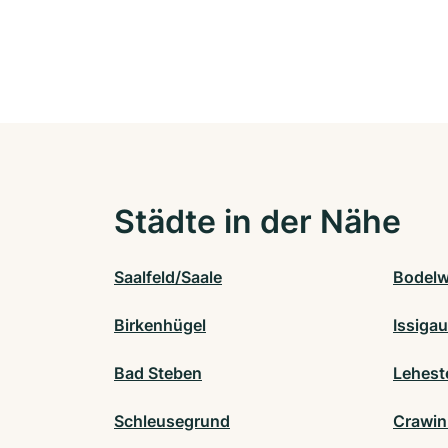
Städte in der Nähe
Saalfeld/Saale
Bodelw
Birkenhügel
Issigau
Bad Steben
Lehest
Schleusegrund
Crawin