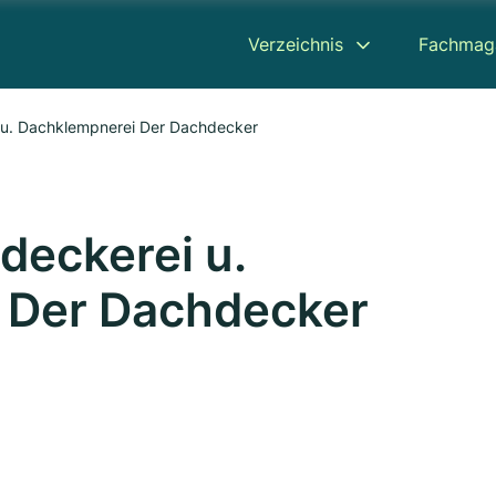
Verzeichnis
Fachmag
 u. Dachklempnerei Der Dachdecker
deckerei u.
 Der Dachdecker