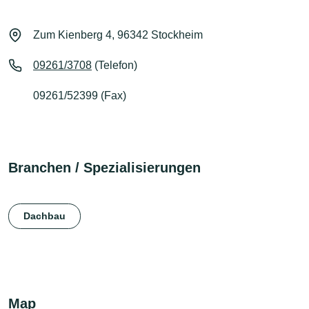
Zum Kienberg 4, 96342 Stockheim
09261/3708
(Telefon)
09261/52399 (Fax)
Branchen / Spezialisierungen
Dachbau
Map