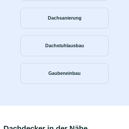
Dachsanierung
Dachstuhlausbau
Gaubeneinbau
Dachdecker in der Nähe