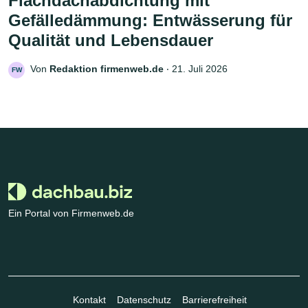
Flachdachabdichtung mit
Gefälledämmung: Entwässerung für
Qualität und Lebensdauer
Von
Redaktion firmenweb.de
‧
21. Juli 2026
FW
Ein Portal von Firmenweb.de
Kontakt
Datenschutz
Barrierefreiheit