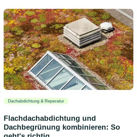
Dachabdichtung & Reperatur
Flachdachabdichtung und
Dachbegrünung kombinieren: So
geht's richtig