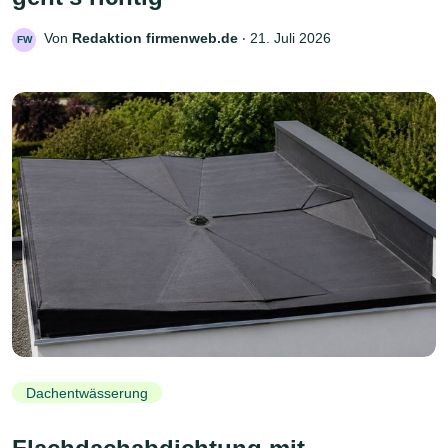
Von
Redaktion firmenweb.de
‧
21. Juli 2026
FW
Dachentwässerung