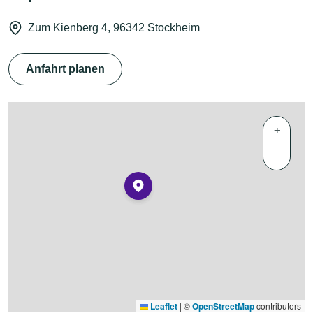
Zum Kienberg 4, 96342 Stockheim
Anfahrt planen
+
−
Leaflet
|
©
OpenStreetMap
contributors