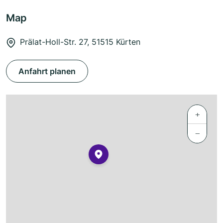
Map
Prälat-Holl-Str. 27, 51515 Kürten
Anfahrt planen
+
−