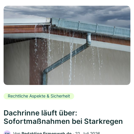
Rechtliche Aspekte & Sicherheit
Dachrinne läuft über:
Sofortmaßnahmen bei Starkregen
Von
Redaktion firmenweb.de
‧
22. Juli 2026
FW