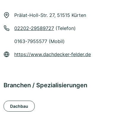
Prälat-Holl-Str. 27, 51515 Kürten
02202-29589727
(Telefon)
0163-7955577 (Mobil)
https://www.dachdecker-felder.de
Branchen / Spezialisierungen
Dachbau