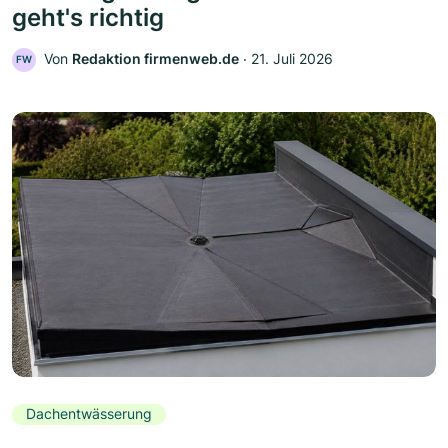
geht's richtig
Von
Redaktion firmenweb.de
‧
21. Juli 2026
FW
Dachentwässerung