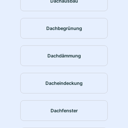
Dachausbau
Dachbegrünung
Dachdämmung
Dacheindeckung
Dachfenster