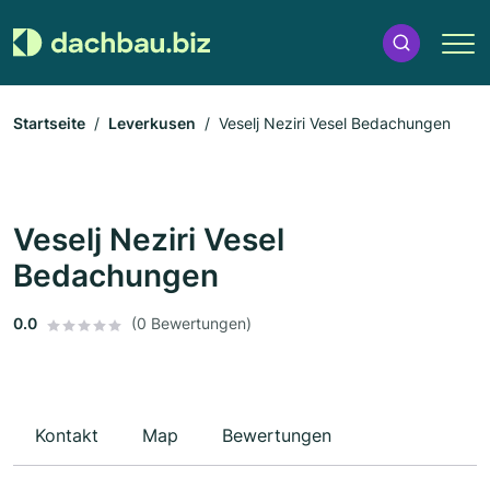
Startseite
Leverkusen
Veselj Neziri Vesel Bedachungen
Veselj Neziri Vesel
Bedachungen
0.0
(0 Bewertungen)
Kontakt
Map
Bewertungen