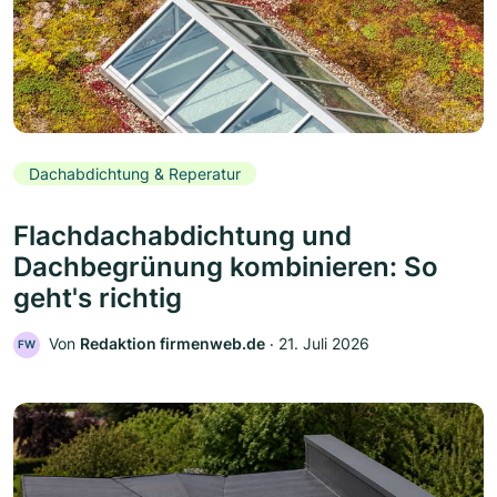
Dachabdichtung & Reperatur
Flachdachabdichtung und
Dachbegrünung kombinieren: So
geht's richtig
Von
Redaktion firmenweb.de
‧
21. Juli 2026
FW