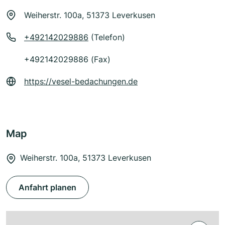
Weiherstr. 100a, 51373 Leverkusen
+492142029886
(Telefon)
+492142029886 (Fax)
https://vesel-bedachungen.de
Map
Weiherstr. 100a, 51373 Leverkusen
Anfahrt planen