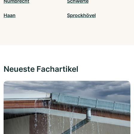
Nümbrecht
Schwerte
Haan
Sprockhövel
Neueste Fachartikel