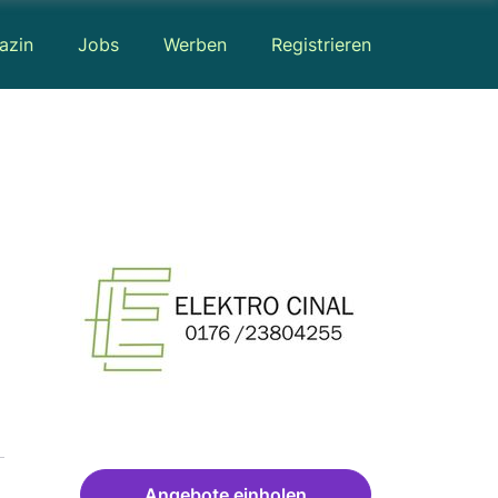
azin
Jobs
Werben
Registrieren
Angebote einholen