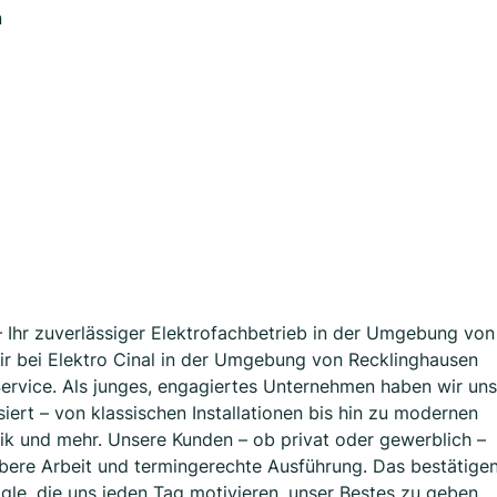
n
– Ihr zuverlässiger Elektrofachbetrieb in der Umgebung von
ir bei Elektro Cinal in der Umgebung von Recklinghausen
n Service. Als junges, engagiertes Unternehmen haben wir uns
isiert – von klassischen Installationen bis hin zu modernen
ik und mehr. Unsere Kunden – ob privat oder gewerblich –
bere Arbeit und termingerechte Ausführung. Das bestätige
e, die uns jeden Tag motivieren, unser Bestes zu geben.