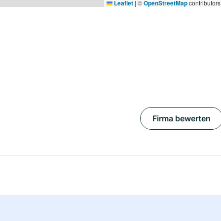
Leaflet
|
©
OpenStreetMap
contributors
Firma bewerten