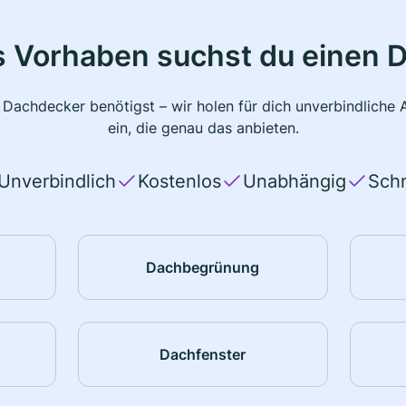
s Vorhaben suchst du einen 
 Dachdecker benötigst – wir holen für dich unverbindlich
ein, die genau das anbieten.
Unverbindlich
Kostenlos
Unabhängig
Schn
Dachbegrünung
Dachfenster