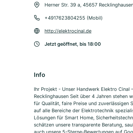
Herner Str. 39 a, 45657 Recklinghause
+4917623804255 (Mobil)
http://elektrocinal.de
Jetzt geöffnet, bis 18:00
Info
Ihr Projekt - Unser Handwerk Elektro Cinal 
Recklinghausen Seit über 4 Jahren stehen w
für Qualität, faire Preise und zuverlässige
auf alle Bereiche der Elektrotechnik spezial
Lösungen für Smart Home, Sicherheitstechn
schätzen unsere transparente Beratung, sau
auch unsere 5-Sterne-Bewertungen auf Googl