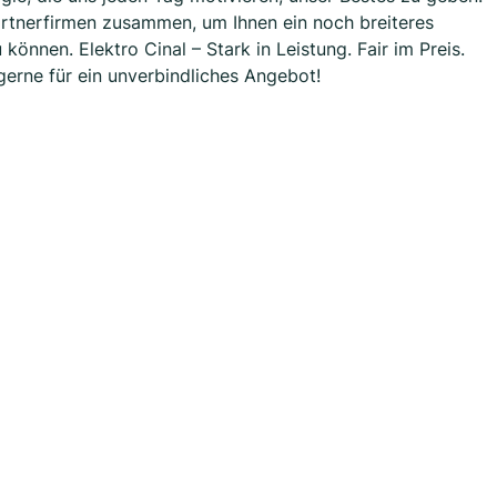
rtnerfirmen zusammen, um Ihnen ein noch breiteres
önnen. Elektro Cinal – Stark in Leistung. Fair im Preis.
 gerne für ein unverbindliches Angebot!