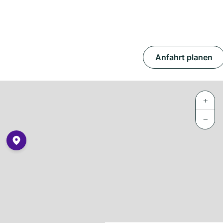
Anfahrt planen
+
−