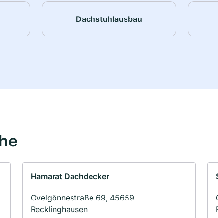
Dachstuhlausbau
ähe
Hamarat Dachdecker
Ovelgönnestraße 69, 45659
Recklinghausen