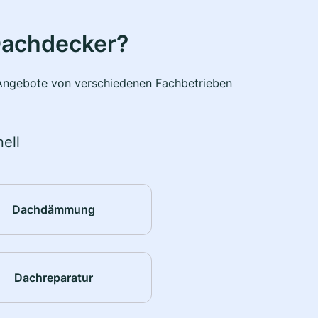
Dachdecker?
e Angebote von verschiedenen Fachbetrieben
ell
Dachdämmung
Dachreparatur