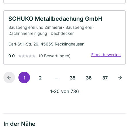
SCHUKO Metallbedachung GmbH
Bauspenglerei und Zimmerei · Bauspenglerei ·
Dachrinnenreinigung · Dachdecker
Carl-Still-Str. 26, 45659 Recklinghausen
Firma bewerten
0.0
(0 Bewertungen)
...
1
2
35
36
37
1-20 von 736
In der Nähe