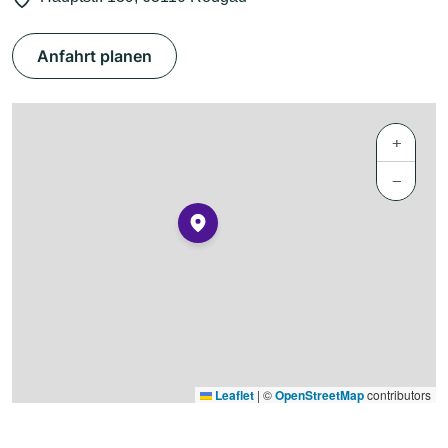
Anfahrt planen
+
−
Leaflet
|
©
OpenStreetMap
contributors