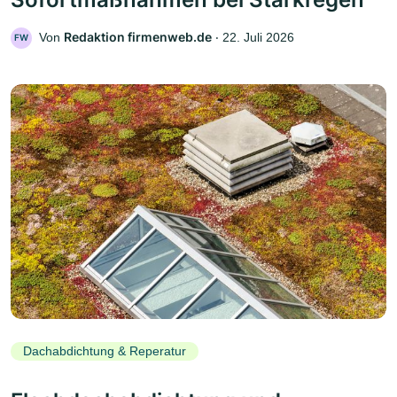
Redaktion firmenweb.de
Von
‧
22. Juli 2026
FW
Dachabdichtung & Reperatur