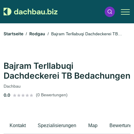
Startseite
Rodgau
Bajram Terllabuqi Dachdeckerei TB
Bedachungen
Bajram Terllabuqi
Dachdeckerei TB Bedachungen
Dachbau
0.0
(0 Bewertungen)
Kontakt
Spezialisierungen
Map
Bewertung