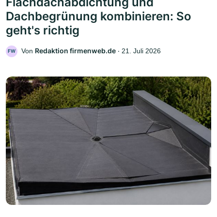
Flachdachabdichtung und
Dachbegrünung kombinieren: So
geht's richtig
Redaktion firmenweb.de
Von
‧
21. Juli 2026
FW