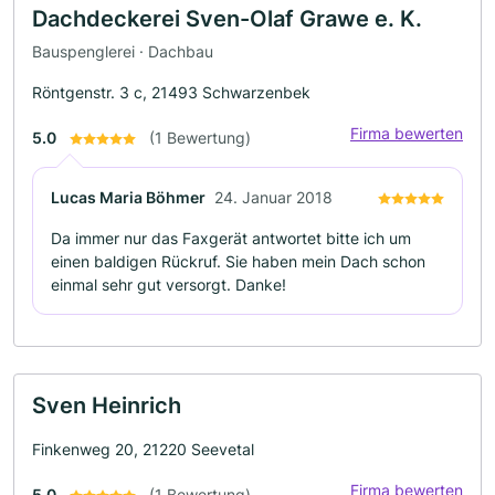
Dachdeckerei Sven-Olaf Grawe e. K.
Bauspenglerei · Dachbau
Röntgenstr. 3 c, 21493 Schwarzenbek
Firma bewerten
5.0
(1 Bewertung)
Lucas Maria Böhmer
24. Januar 2018
Da immer nur das Faxgerät antwortet bitte ich um
einen baldigen Rückruf. Sie haben mein Dach schon
einmal sehr gut versorgt. Danke!
Sven Heinrich
Finkenweg 20, 21220 Seevetal
Firma bewerten
5.0
(1 Bewertung)