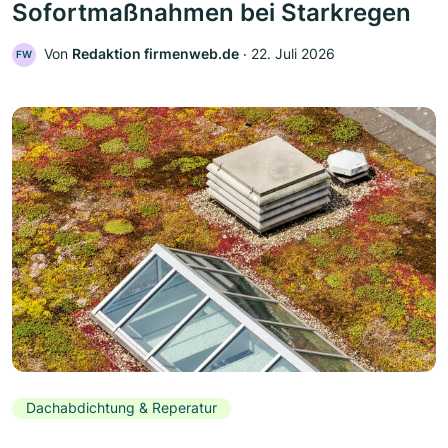
Sofortmaßnahmen bei Starkregen
Von
Redaktion firmenweb.de
‧
22. Juli 2026
FW
Dachabdichtung & Reperatur